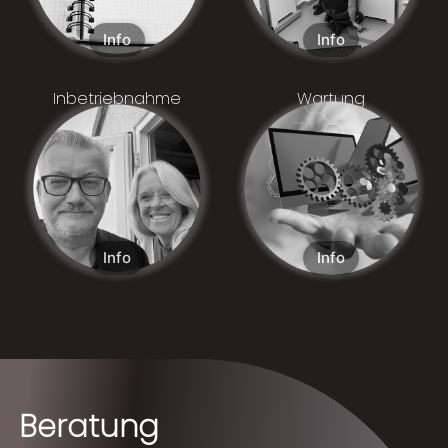
Inbetriebnahme
Wartung
Beratung