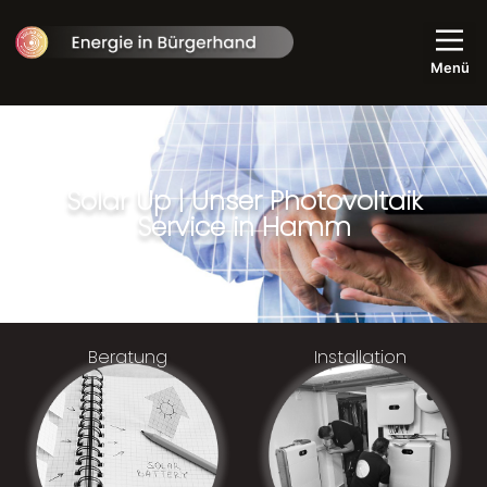
Solar Up | Unser Photovoltaik
Service in Hamm
Beratung
Installation